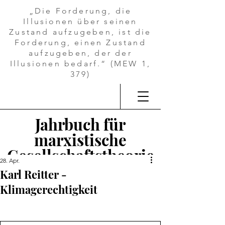
„Die Forderung, die
Illusionen über seinen
Zustand aufzugeben, ist die
Forderung, einen Zustand
aufzugeben, der der
Illusionen bedarf.“ (MEW 1,
379)
Jahrbuch für
marxistische
Gesellschaftstheorie
28. Apr.
Karl Reitter -
Klimagerechtigkeit