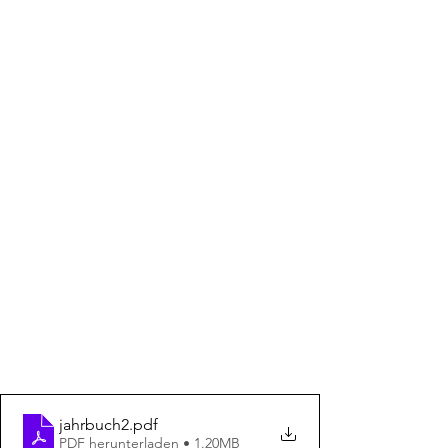
jahrbuch2
.pdf
PDF herunterladen • 1.20MB