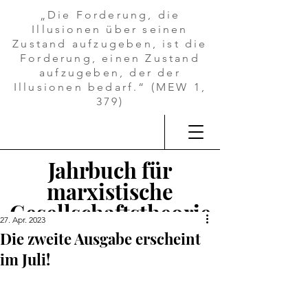
„Die Forderung, die
Illusionen über seinen
Zustand aufzugeben, ist die
Forderung, einen Zustand
aufzugeben, der der
Illusionen bedarf.“ (MEW 1,
379)
Jahrbuch für
marxistische
Gesellschaftstheorie
27. Apr. 2023
Die zweite Ausgabe erscheint
im Juli!