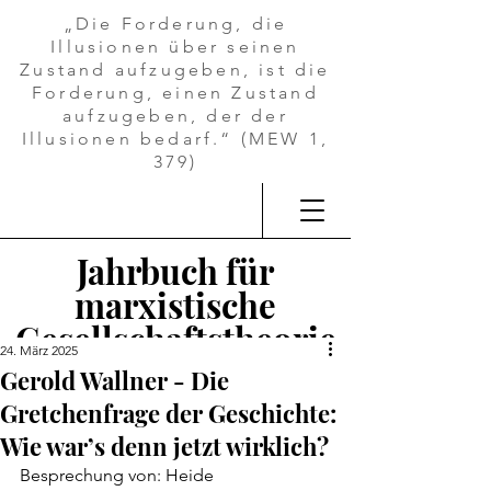
„Die Forderung, die
Illusionen über seinen
Zustand aufzugeben, ist die
Forderung, einen Zustand
aufzugeben, der der
Illusionen bedarf.“ (MEW 1,
379)
Jahrbuch für
marxistische
Gesellschaftstheorie
24. März 2025
Gerold Wallner - Die
Gretchenfrage der Geschichte:
Wie war’s denn jetzt wirklich?
Besprechung von: Heide 