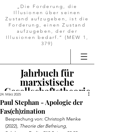
„Die Forderung, die
Illusionen über seinen
Zustand aufzugeben, ist die
Forderung, einen Zustand
aufzugeben, der der
Illusionen bedarf.“ (MEW 1,
379)
Jahrbuch für
marxistische
Gesellschaftstheorie
24. März 2025
Paul Stephan - Apologie der
Fas(ch)zination
Besprechung von: Christoph Menke 
(2022), 
Theorie der Befreiung
, 