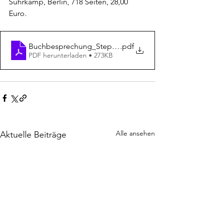
Suhrkamp, Berlin, 718 Seiten, 28,00 
Euro.
Buchbesprechung_Stephan_Jahrbuch3_Menke
.pdf
PDF herunterladen • 273KB
Alle ansehen
Aktuelle Beiträge