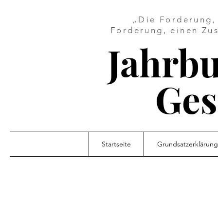
„Die Forderung, 
Forderung, einen Zus
Jahrbu
Ges
Startseite
Grundsatzerklärung