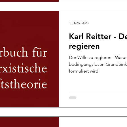
15. Nov. 2023
Karl Reitter - D
regieren
Der Wille zu regieren - Waru
bedingungslosen Grundein
formuliert wird