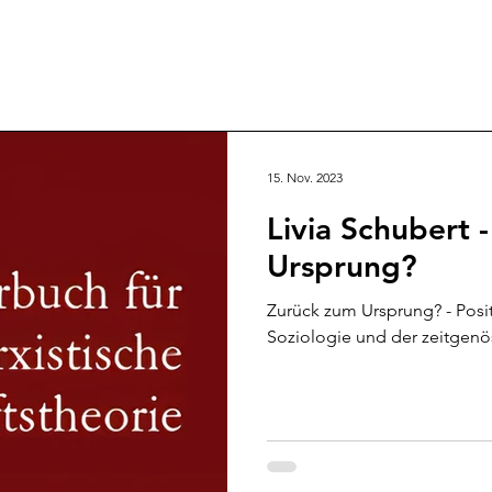
15. Nov. 2023
Livia Schubert 
Ursprung?
Zurück zum Ursprung? - Positivismus in der frühen
Soziologie und der zeitgenö