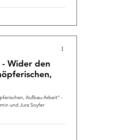
 - Wider den
höpferischen,
pferischen, Aufbau-Arbeit“ -
jamin und Jura Soyfer