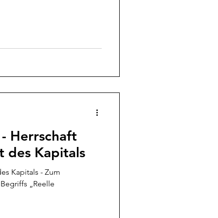
 - Herrschaft
t des Kapitals
des Kapitals - Zum
Begriffs „Reelle