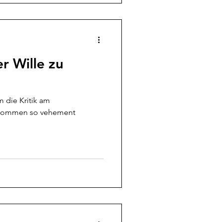
er Wille zu
m die Kritik am
kommen so vehement