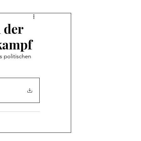
 der
kampf
 politischen 