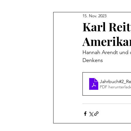
15. Nov. 2023
Karl Rei
Amerika
Hannah Arendt und d
Denkens 
Jahrbuch#2_Re
PDF herunterlad