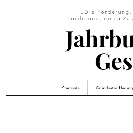
„Die Forderung, 
Forderung, einen Zus
Jahrbu
Ges
Startseite
Grundsatzerklärung